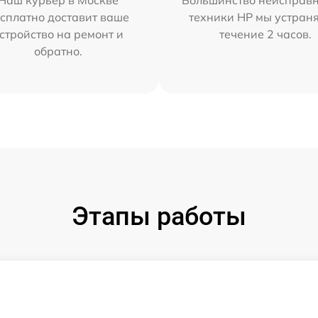
Наш курьер в Москве
Большинство неисправн
сплатно доставит ваше
техники HP мы устран
стройство на ремонт и
течение 2 часов.
обратно.
Этапы работы