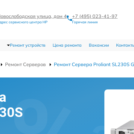
овослободская улица, дом 4
+7 (495) 023-41-97
дрес сервисного центра HP
Горячая линия
Ремонт устройств
Цена ремонта
Вакансии
Контакт
Ремонт Серверов
Ремонт Сервера Proliant SL230S 
а
230S