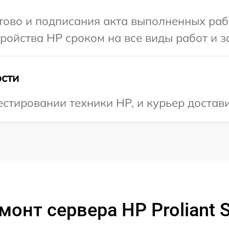
отово и подписания акта выполненных раб
ойства HP сроком на все виды работ и з
сти
тировании техники HP, и курьер доставит
монт сервера HP Proliant 