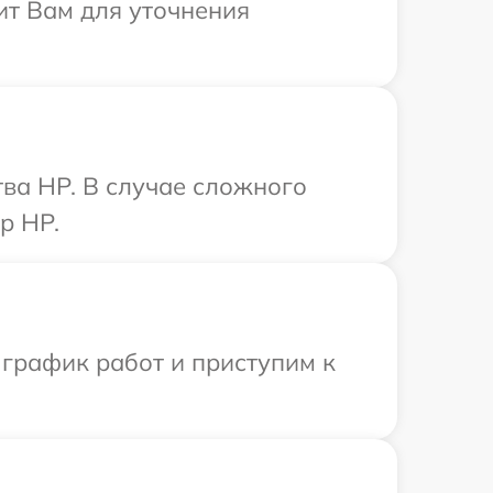
ит Вам для уточнения
ва HP. В случае сложного
р HP.
 график работ и приступим к