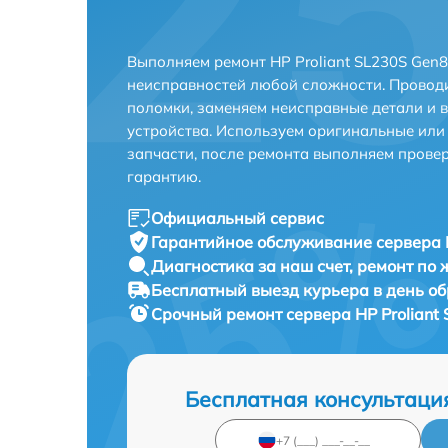
Выполняем ремонт HP Proliant SL230S Gen8
неисправностей любой сложности. Проводи
поломки, заменяем неисправные детали и 
устройства. Используем оригинальные ил
запчасти, после ремонта выполняем прове
гарантию.
Официальный сервис
Гарантийное обслуживание
сервера 
Диагностика за наш счет,
ремонт по
Бесплатный выезд курьера
в день о
Срочный ремонт
сервера HP Proliant
Бесплатная консультаци