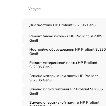
Услуга
Диагностика HP Proliant SL230S Gen8
Ремонт блока питания HP Proliant SL230S
Gen8
Настройка оборудования HP Proliant SL230
Gen8
Ремонт материнской платы HP Proliant
SL230S Gen8
Замена материнской платы HP Proliant
SL230S Gen8
Замена блока питания HP Proliant SL230S
Gen8
Замена оперативной памяти HP Proliant