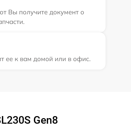
от Вы получите документ о
апчасти.
 ее к вам домой или в офис.
SL230S Gen8