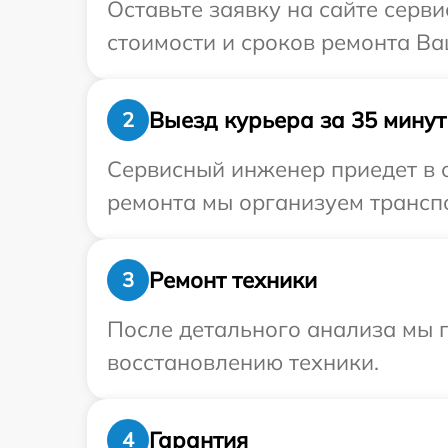
Оставьте заявку на сайте серв
стоимости и сроков ремонта Ва
Выезд курьера за 35 минут
2
Сервисный инженер приедет в о
ремонта мы организуем транспо
Ремонт техники
3
После детального анализа мы п
восстановлению техники.
Гарантия
4