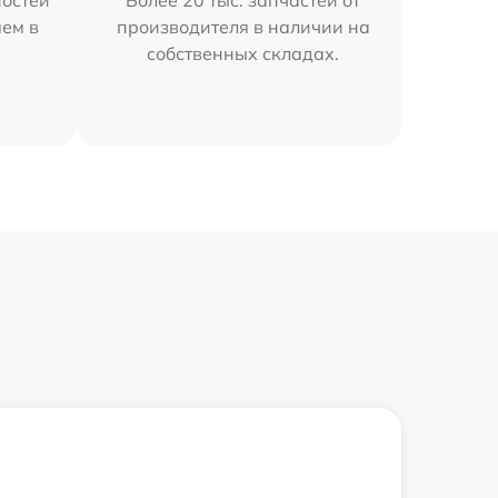
остей
Более 20 тыс. запчастей от
яем в
производителя в наличии на
собственных складах.