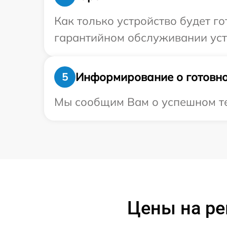
Как только устройство будет г
гарантийном обслуживании устр
Информирование о готовно
5
Мы сообщим Вам о успешном тес
Цены на ре