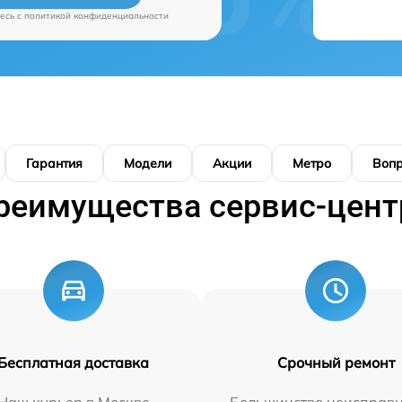
есь c
политикой конфиденциальности
Гарантия
Модели
Акции
Метро
Воп
реимущества сервис-цент
Бесплатная доставка
Срочный ремонт