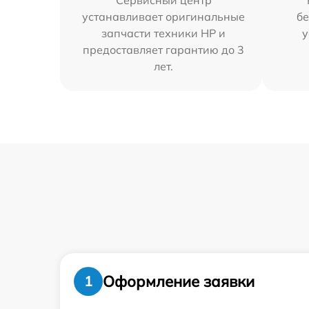
Сервисный центр
устанавливает оригинальные
бе
запчасти техники HP и
у
предоставляет гарантию до 3
лет.
Оформление заявки
1