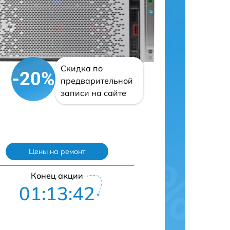
Скидка по
-20%
предварительной
записи на сайте
Цены на ремонт
Конец акции
01:13:41