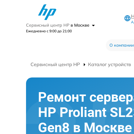
Н
А
Сервисный центр HP
в Москве
Ежедневно с 9:00 до 21:00
О компании
Сервисный центр HP
Каталог устройств
Ремонт сервер
HP Proliant SL
Gen8 в Москве