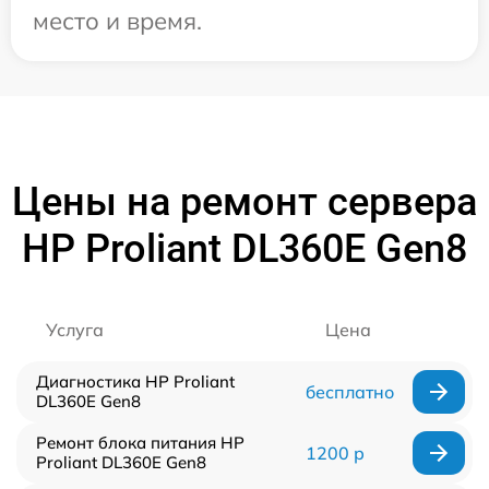
место и время.
Цены на ремонт сервера
HP Proliant DL360E Gen8
Услуга
Цена
Диагностика HP Proliant
бесплатно
DL360E Gen8
Ремонт блока питания HP
1200 р
Proliant DL360E Gen8