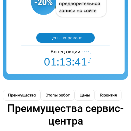
-20%
предварительной
записи на сайте
Цены на ремонт
Конец акции
01:13:39
Преимущества
Этапы работ
Цены
Гарантия
М
Преимущества сервис-
центра