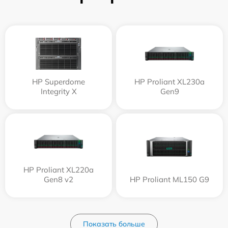
HP Superdome
HP Proliant XL230a
Integrity Х
Gen9
HP Proliant XL220a
Gen8 v2
HP Proliant ML150 G9
Показать больше