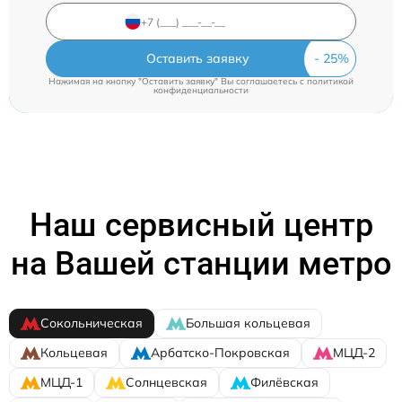
Оставить заявку
Нажимая на кнопку "Оставить заявку" Вы соглашаетесь c
политикой
конфиденциальности
Наш сервисный центр
на Вашей станции метро
Сокольническая
Большая кольцевая
Кольцевая
Арбатско-Покровская
МЦД-2
МЦД-1
Солнцевская
Филёвская