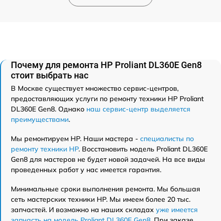
Почему для ремонта HP Proliant DL360E Gen8
стоит выбрать нас
В Москве существует множество сервис-центров,
предоставляющих услуги по ремонту техники HP Proliant
DL360E Gen8. Однако
наш сервис-центр выделяется
преимуществами
.
Мы ремонтируем HP. Наши мастера -
специалисты по
ремонту техники HP
. Восстановить модель Proliant DL360E
Gen8 для мастеров не будет новой задачей. На все виды
проведенных работ у нас имеется гарантия.
Минимальные сроки выполнения ремонта. Мы большая
сеть мастерских техники HP. Мы имеем более 20 тыс.
запчастей. И возможно на наших складах
уже имеется
запчасть на модель Proliant DL360E Gen8
. При заказе