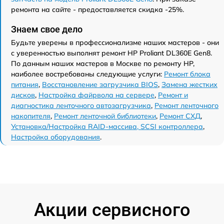
ремонта на сайте - предоставляется скидка -25%.
Знаем свое дело
Будьте уверены в профессионализме наших мастеров - они
с уверенностью выполнят ремонт HP Proliant DL360E Gen8.
По данным наших мастеров в Москве по ремонту HP,
наиболее востребованы следующие услуги:
Ремонт блока
питания
,
Восстановление загрузчика BIOS
,
Замена жестких
дисков
,
Настройка файрвола на сервере
,
Ремонт и
диагностика ленточного автозагрузчика
,
Ремонт ленточного
накопителя
,
Ремонт ленточной библиотеки
,
Ремонт СХД
,
Установка/Настройка RAID-массива, SCSI контроллера
,
Настройка оборудования
.
Акции сервисного