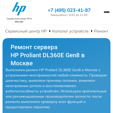
+7 (495) 023-41-97
Ежедневно с 9:00 до 21:00
Сервисный центр HP
в
Москве
Сервисный центр HP
Каталог устройств
Ремонт С
Ремонт сервера
HP Proliant DL360E Gen8 в
Москве
Выполняем ремонт HP Proliant DL360E Gen8 в Москве с
устранением неисправностей любой сложности. Проводим
диагностику, выявляем причины поломки, заменяем
неисправные детали и восстанавливаем
работоспособность устройства. Используем оригинальные
или рекомендованные производителем запчасти, после
ремонта выполняем проверку всех функций и
предоставляем гарантию.