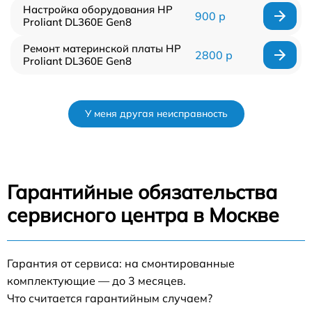
Настройка оборудования HP
900 р
Proliant DL360E Gen8
Ремонт материнской платы HP
2800 р
Proliant DL360E Gen8
У меня другая неисправность
Гарантийные обязательства
сервисного центра в Москве
Гарантия от сервиса: на смонтированные
комплектующие — до 3 месяцев.
Что считается гарантийным случаем?