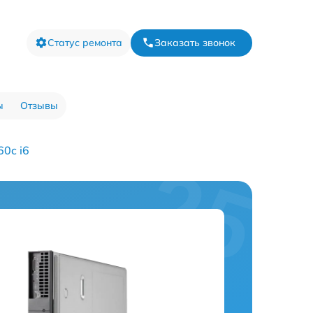
Статус ремонта
Заказать звонок
ы
Отзывы
60c i6