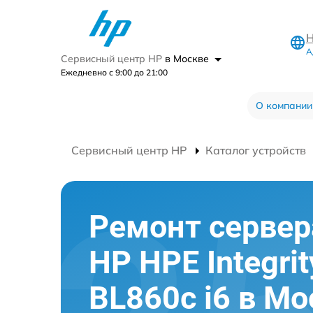
Н
А
Сервисный центр HP
в Москве
Ежедневно с 9:00 до 21:00
О компании
Сервисный центр HP
Каталог устройств
Ремонт сервер
HP HPE Integrit
BL860c i6 в Мо