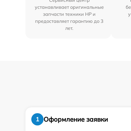
Сервисный центр
устанавливает оригинальные
бе
запчасти техники HP и
у
предоставляет гарантию до 3
лет.
Оформление заявки
1