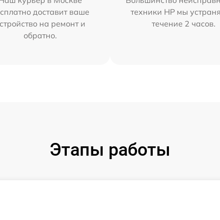
Наш курьер в Москве
Большинство неисправн
сплатно доставит ваше
техники HP мы устран
стройство на ремонт и
течение 2 часов.
обратно.
Этапы работы