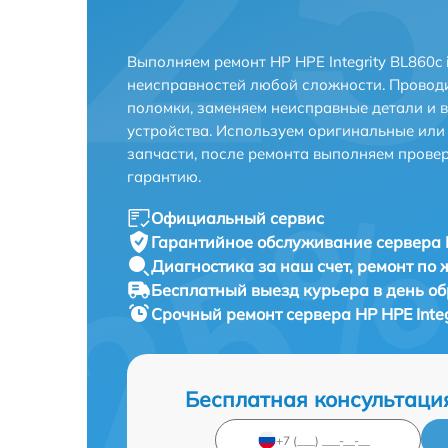
Выполняем ремонт HP HPE Integrity BL860c 
неисправностей любой сложности. Проводи
поломки, заменяем неисправные детали и 
устройства. Используем оригинальные ил
запчасти, после ремонта выполняем прове
гарантию.
Официальный сервис
Гарантийное обслуживание
сервера H
Диагностика за наш счет,
ремонт по
Бесплатный выезд курьера
в день о
Срочный ремонт
сервера HP HPE Integ
Бесплатная консультаци