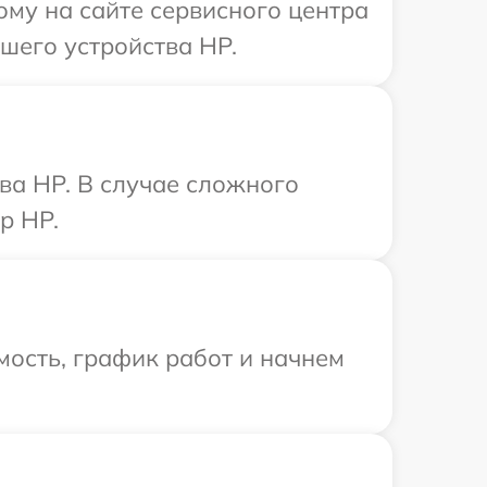
ому на сайте сервисного центра
шего устройства HP.
ва HP. В случае сложного
р HP.
ость, график работ и начнем