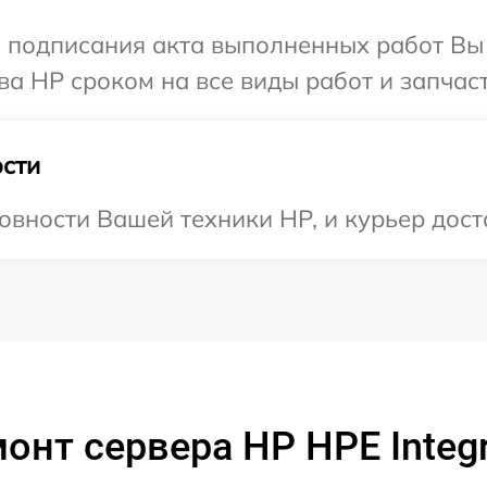
и подписания акта выполненных работ В
ва HP сроком на все виды работ и запчаст
сти
овности Вашей техники HP, и курьер доста
онт сервера HP HPE Integri