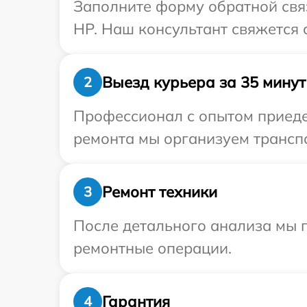
Заполните форму обратной связ
HP. Наш консультант свяжется 
Выезд курьера за 35 минут
2
Профессионал с опытом приедет
ремонта мы организуем транспо
Ремонт техники
3
После детального анализа мы 
ремонтные операции.
Гарантия
4