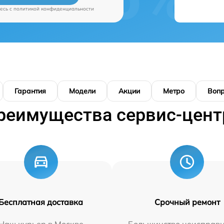
есь c
политикой конфиденциальности
Гарантия
Модели
Акции
Метро
Воп
реимущества сервис-цент
Бесплатная доставка
Срочный ремонт