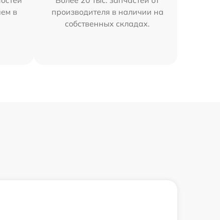
остей
Более 20 тыс. запчастей от
яем в
производителя в наличии на
собственных складах.