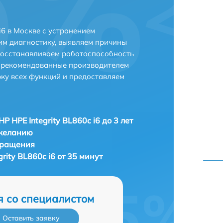
i6 в Москве с устранением
м диагностику, выявляем причины
восстанавливаем работоспособность
и рекомендованные производителем
рку всех функций и предоставляем
P HPE Integrity BL860c i6 до 3 лет
 желанию
бращения
rity BL860c i6 от 35 минут
я со специалистом
Оставить заявку