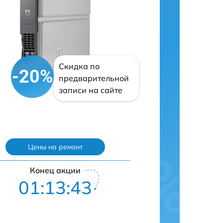
Скидка по
-20%
предварительной
записи на сайте
Цены на ремонт
Конец акции
01:13:42