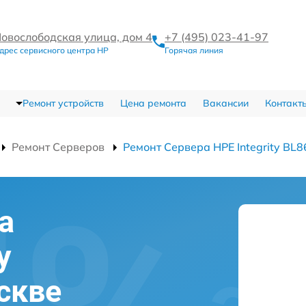
овослободская улица, дом 4
+7 (495) 023-41-97
дрес сервисного центра HP
Горячая линия
Ремонт устройств
Цена ремонта
Вакансии
Контакт
Ремонт Серверов
Ремонт Сервера HPE Integrity BL8
а
y
скве