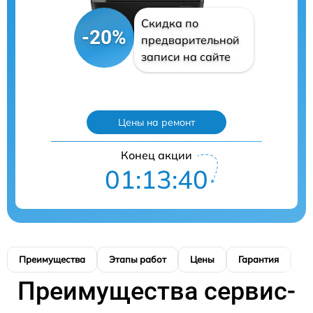
Скидка по
-20%
предварительной
записи на сайте
Цены на ремонт
Конец акции
01:13:39
Преимущества
Этапы работ
Цены
Гарантия
М
Преимущества сервис-