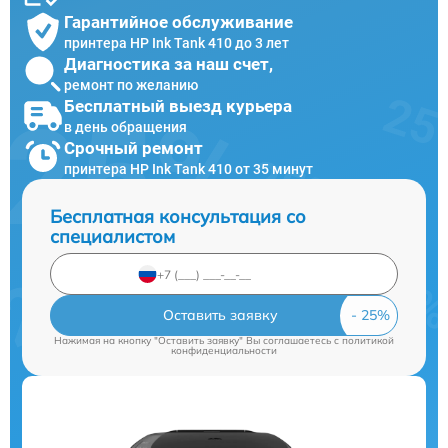
Гарантийное обслуживание
принтера HP Ink Tank 410 до 3 лет
Диагностика за наш счет,
ремонт по желанию
Бесплатный выезд курьера
в день обращения
Срочный ремонт
принтера HP Ink Tank 410 от 35 минут
Бесплатная консультация со
специалистом
Оставить заявку
Нажимая на кнопку "Оставить заявку" Вы соглашаетесь c
политикой
конфиденциальности