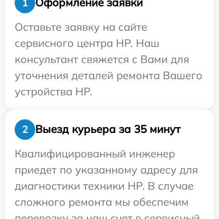
Оформление заявки
1
Оставьте заявку на сайте
сервисного центра HP. Наш
консультант свяжется с Вами для
уточнения деталей ремонта Вашего
устройства HP.
Выезд курьера за 35 минут
2
Квалифицированный инженер
приедет по указанному адресу для
диагностики техники HP. В случае
сложного ремонта мы обеспечим
перевозку за наш счет в сервисный