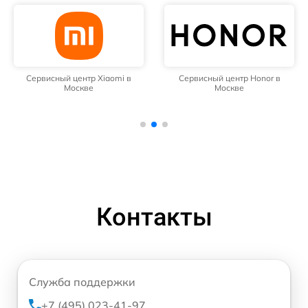
Сервисный центр Xiaomi в
Сервисный центр Honor в
Москве
Москве
Контакты
Служба поддержки
+7 (495) 023-41-97