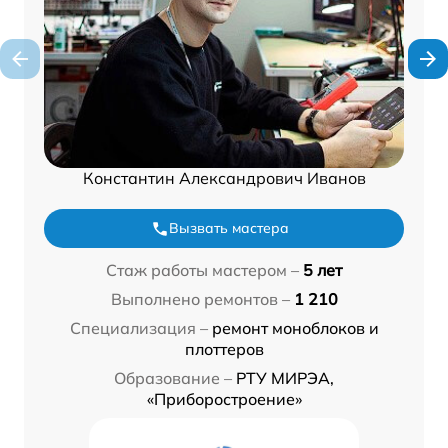
Константин Александрович Иванов
Вызвать мастера
Стаж работы мастером –
5 лет
Выполнено ремонтов –
1 210
Специализация –
ремонт моноблоков и
плоттеров
Образование –
РТУ МИРЭА,
«Приборостроение»