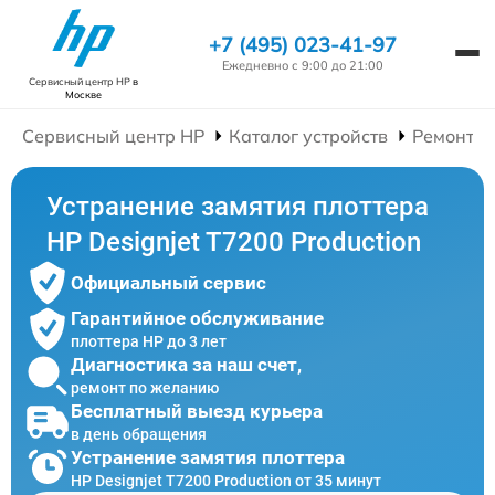
+7 (495) 023-41-97
Ежедневно с 9:00 до 21:00
Сервисный центр HP
в
Москве
Сервисный центр HP
Каталог устройств
Ремонт П
Устранение замятия плоттера
HP Designjet T7200 Production
Официальный сервис
Гарантийное обслуживание
плоттера HP до 3 лет
Диагностика за наш счет,
ремонт по желанию
Бесплатный выезд курьера
в день обращения
Устранение замятия плоттера
HP Designjet T7200 Production от 35 минут