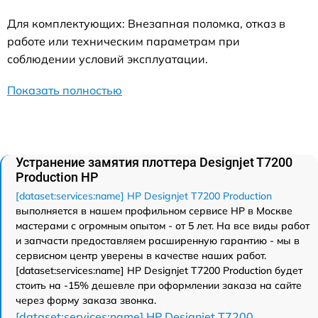
Для комплектующих: Внезапная поломка, отказ в
работе или техническим параметрам при
соблюдении условий эксплуатации.
Показать полностью
Устранение замятия плоттера Designjet T7200
Production HP
[dataset:services:name] HP Designjet T7200 Production
выполняется в нашем профильном сервисе HP в Москве
мастерами с огромным опытом - от 5 лет. На все виды работ
и запчасти предоставляем расширенную гарантию - мы в
сервисном центр уверены в качестве наших работ.
[dataset:services:name] HP Designjet T7200 Production будет
стоить на -15% дешевле при оформлении заказа на сайте
через форму заказа звонка.
[dataset:services:name] HP Designjet T7200