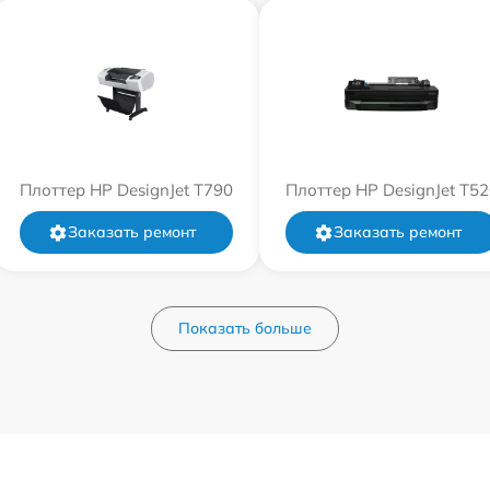
Плоттер HP DesignJet T790
Плоттер HP DesignJet T52
Заказать ремонт
Заказать ремонт
Показать больше