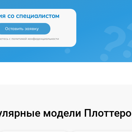
ия со специалистом
Оставить заявку
аетесь c
политикой конфиденциальности
улярные модели Плоттеро