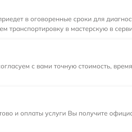
иедет в оговоренные сроки для диагност
ем транспортировку в мастерскую в серви
огласуем с вами точную стоимость, врем
отово и оплаты услуги Вы получите офиц