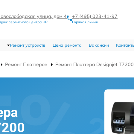
овослободская улица, дом 4
+7 (495) 023-41-97
дрес сервисного центра HP
Горячая линия
Ремонт устройств
Цена ремонта
Вакансии
Контакт
Ремонт Плоттеров
Ремонт Плоттера Designjet T7200
ера
7200