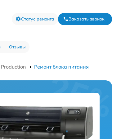
Статус ремонта
Заказать звонок
ы
Отзывы
 Production
Ремонт блока питания