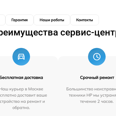
Гарантия
Наши работы
Контакты
реимущества сервис-цент
Бесплатная доставка
Срочный ремонт
Наш курьер в Москве
Большинство неисправн
сплатно доставит ваше
техники HP мы устран
стройство на ремонт и
течение 2 часов.
обратно.