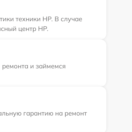
ики техники HP. В случае
сный центр HP.
я ремонта и займемся
иальную гарантию на ремонт