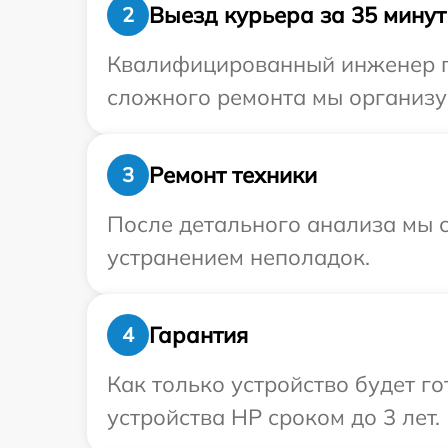
Выезд курьера за 35 минут
2
Квалифицированный инженер пр
сложного ремонта мы организу
Ремонт техники
3
После детального анализа мы с
устранением неполадок.
Гарантия
4
Как только устройство будет г
устройства HP сроком до 3 лет.