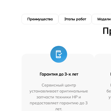
Преимущества
Этапы работ
Модели
П
Гарантия до 3-х лет
Сервисный центр
устанавливает оригинальные
бе
запчасти техники HP и
у
предоставляет гарантию до 3
лет.