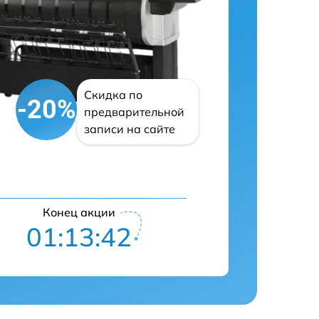
Скидка по
-20%
предварительной
записи на сайте
Конец акции
01:13:41