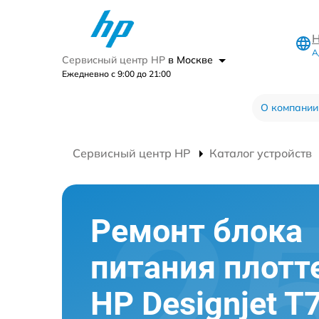
Н
А
Сервисный центр HP
в Москве
Ежедневно с 9:00 до 21:00
О компании
Сервисный центр HP
Каталог устройств
Ремонт блока
питания плотт
HP Designjet T