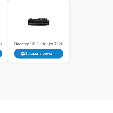
0
Плоттер HP DesignJet T120
Заказать ремонт