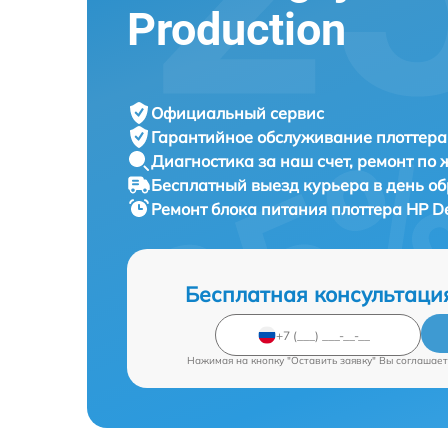
Production
Официальный сервис
Гарантийное обслуживание
плоттера
Диагностика за наш счет,
ремонт по
Бесплатный выезд курьера
в день о
Ремонт блока питания плоттера
HP De
Бесплатная консультаци
Нажимая на кнопку "Оставить заявку" Вы соглашает