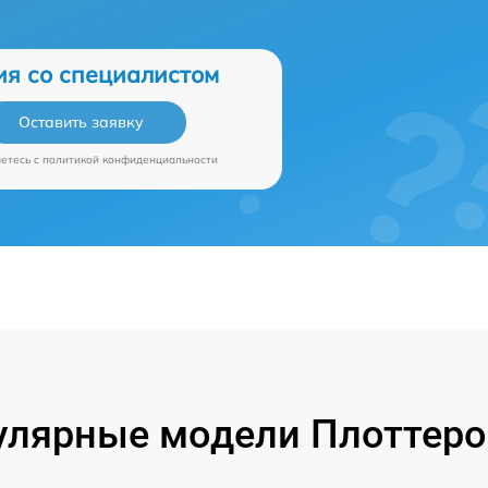
ия со специалистом
Оставить заявку
аетесь c
политикой конфиденциальности
улярные модели Плоттеро