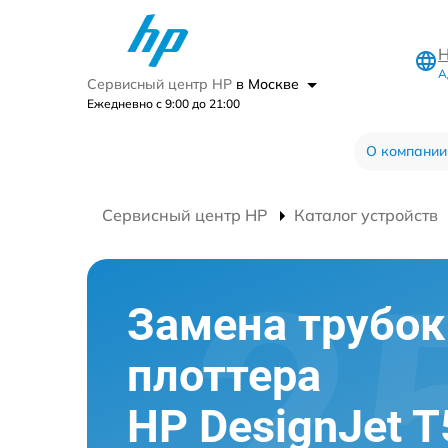
Н
А
Сервисный центр HP
в Москве
Ежедневно с 9:00 до 21:00
О компании
Сервисный центр HP
Каталог устройств
Замена трубок
плоттера
HP DesignJet 