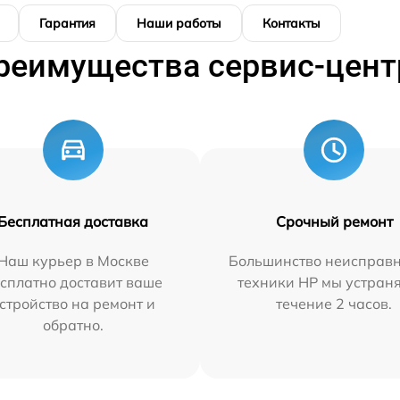
Гарантия
Наши работы
Контакты
реимущества сервис-цент
Бесплатная доставка
Срочный ремонт
Наш курьер в Москве
Большинство неисправн
сплатно доставит ваше
техники HP мы устран
стройство на ремонт и
течение 2 часов.
обратно.