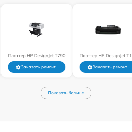
Плоттер HP DesignJet T790
Плоттер HP DesignJet T
Заказать ремонт
Заказать ремонт
Показать больше