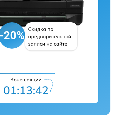
Скидка по
-20%
предварительной
записи на сайте
Конец акции
01:13:41