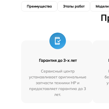
Преимущества
Этапы работ
Модели
П
Гарантия до 3-х лет
Сервисный центр
устанавливает оригинальные
бе
запчасти техники HP и
у
предоставляет гарантию до 3
лет.