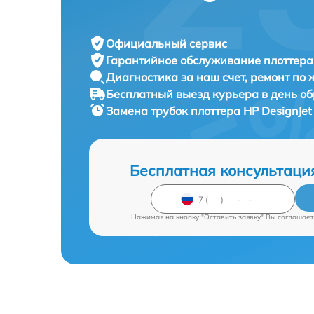
Официальный сервис
Гарантийное обслуживание
плоттера
Диагностика за наш счет,
ремонт по
Бесплатный выезд курьера
в день о
Замена трубок плоттера
HP DesignJet
Бесплатная консультаци
Нажимая на кнопку "Оставить заявку" Вы соглашает