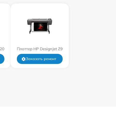
120
Плоттер HP DesignJet Z9
Заказать ремонт