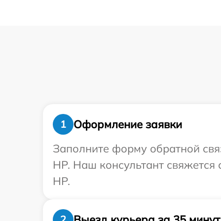
Оформление заявки
1
Заполните форму обратной связ
HP. Наш консультант свяжется 
HP.
Выезд курьера за 35 минут
2