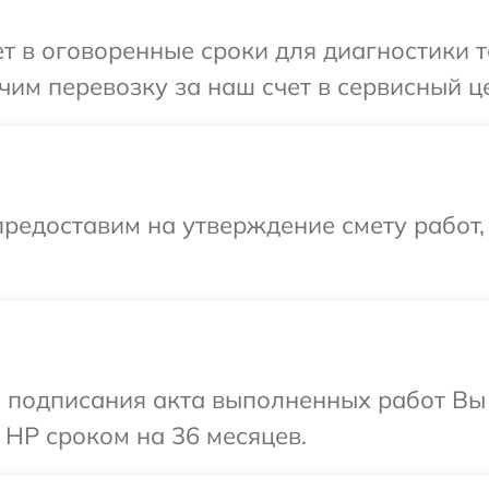
 в оговоренные сроки для диагностики т
им перевозку за наш счет в сервисный ц
редоставим на утверждение смету работ,
и подписания акта выполненных работ В
 HP сроком на 36 месяцев.