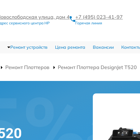
овослободская улица, дом 4
+7 (495) 023-41-97
дрес сервисного центра HP
Горячая линия
Ремонт устройств
Цена ремонта
Вакансии
Контакт
Ремонт Плоттеров
Ремонт Плоттера DesignJet T520
T520