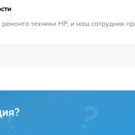
сти
емонта техники HP, и наш сотрудник при
ция?