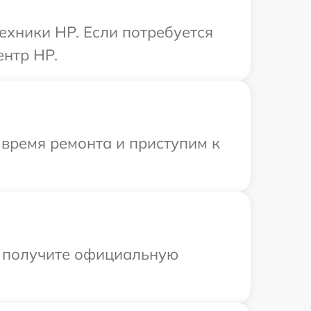
ехники HP. Если потребуется
ентр HP.
 время ремонта и приступим к
ы получите официальную