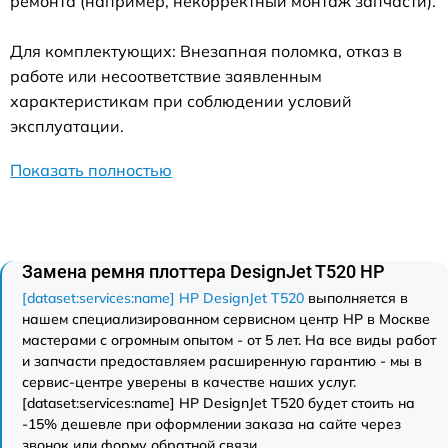
ремонта (например, некорректный монтаж запчасти).
Для комплектующих: Внезапная поломка, отказ в
работе или несоответствие заявленным
характеристикам при соблюдении условий
эксплуатации.
Показать полностью
Замена ремня плоттера DesignJet T520 HP
[dataset:services:name] HP DesignJet T520
выполняется в
нашем специализированном сервисном центр HP в Москве
мастерами с огромным опытом - от 5 лет. На все виды работ
и запчасти предоставляем расширенную гарантию - мы в
сервис-центре уверены в качестве наших услуг.
[dataset:services:name] HP DesignJet T520 будет стоить на
-15% дешевле при оформлении заказа на сайте через
звонок или форму обратной связи.