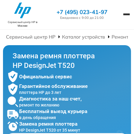
+7 (495) 023-41-97
Ежедневно с 9:00 до 21:00
Сервисный центр HP
в
Москве
Сервисный центр HP
Каталог устройств
Ремонт П
Замена ремня плоттера
HP DesignJet T520
Официальный сервис
Гарантийное обслуживание
плоттера HP до 3 лет
Диагностика за наш счет,
ремонт по желанию
Бесплатный выезд курьера
в день обращения
Замена ремня плоттера
HP DesignJet T520 от 35 минут