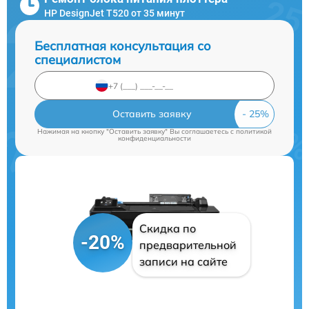
HP DesignJet T520 от 35 минут
Бесплатная консультация со
специалистом
Оставить заявку
Нажимая на кнопку "Оставить заявку" Вы соглашаетесь c
политикой
конфиденциальности
Скидка по
-20%
предварительной
записи на сайте