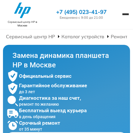
+7 (495) 023-41-97
Ежедневно с 9:00 до 21:00
Сервисный центр HP
в
Москве
Сервисный центр HP
Каталог устройств
Ремонт П
Замена динамика планшета
HP в Москве
Официальный сервис
Гарантийное обслуживание
до 3 лет
Диагностика за наш счет,
ремонт по желанию
Бесплатный выезд курьера
в день обращения
Срочный ремонт
от 35 минут