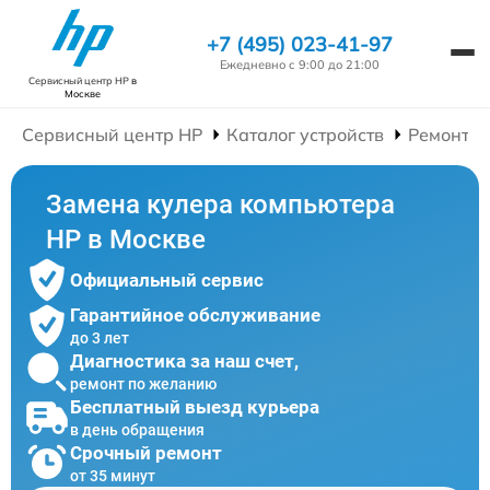
+7 (495) 023-41-97
Ежедневно с 9:00 до 21:00
Сервисный центр HP
в
Москве
Сервисный центр HP
Каталог устройств
Ремонт К
Замена кулера компьютера
HP в Москве
Официальный сервис
Гарантийное обслуживание
до 3 лет
Диагностика за наш счет,
ремонт по желанию
Бесплатный выезд курьера
в день обращения
Срочный ремонт
от 35 минут