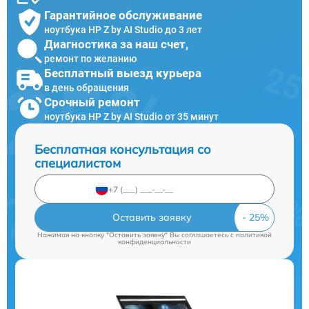
Гарантийное обслуживание
ноутбука HP Z by AI Studio до 3 лет
Диагностика за наш счет,
ремонт по желанию
Бесплатный выезд курьера
в день обращения
Срочный ремонт
ноутбука HP Z by AI Studio от 35 минут
Бесплатная консультация со
специалистом
Оставить заявку
Нажимая на кнопку "Оставить заявку" Вы соглашаетесь c
политикой
конфиденциальности