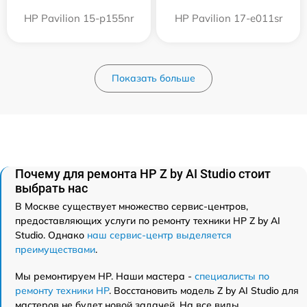
HP Pavilion 15-p155nr
HP Pavilion 17-e011sr
Показать больше
Почему для ремонта HP Z by AI Studio стоит
выбрать нас
В Москве существует множество сервис-центров,
предоставляющих услуги по ремонту техники HP Z by AI
Studio. Однако
наш сервис-центр выделяется
преимуществами
.
Мы ремонтируем HP. Наши мастера -
специалисты по
ремонту техники HP
. Восстановить модель Z by AI Studio для
мастеров не будет новой задачей. На все виды