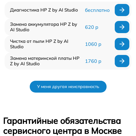
Диагностика HP Z by AI Studio
бесплатно
Замена аккумулятора HP Z by
620 р
AI Studio
Чистка от пыли HP Z by AI
1060 р
Studio
Замена материнской платы HP
1760 р
Z by AI Studio
У меня другая неисправность
Гарантийные обязательства
сервисного центра в Москве