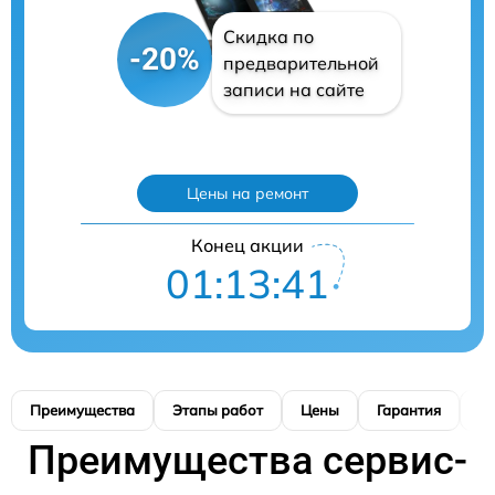
Скидка по
-20%
предварительной
записи на сайте
Цены на ремонт
Конец акции
01:13:39
Преимущества
Этапы работ
Цены
Гарантия
М
Преимущества сервис-