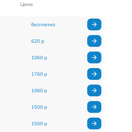
Цена
бесплатно
620 р
1060 р
1760 р
1060 р
1500 р
1500 р