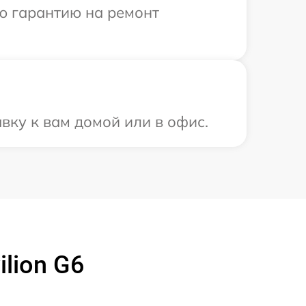
ю гарантию на ремонт
вку к вам домой или в офис.
lion G6