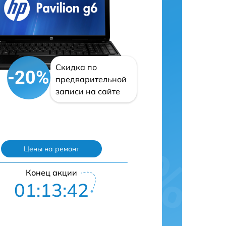
Скидка по
-20%
предварительной
записи на сайте
Цены на ремонт
Конец акции
01:13:42