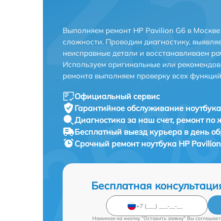
Выполняем ремонт HP Pavilion G6 в Москв
сложности. Проводим диагностику, выявля
неисправные детали и восстанавливаем ра
Используем оригинальные или рекомендов
ремонта выполняем проверку всех функций
Официальный сервис
Гарантийное обслуживание
ноутбука 
Диагностика за наш счет,
ремонт по
Бесплатный выезд курьера
в день о
Срочный ремонт
ноутбука HP Pavilion
Бесплатная консультаци
Нажимая на кнопку "Оставить заявку" Вы соглашает