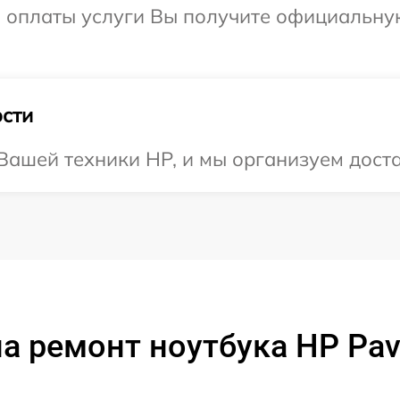
и оплаты услуги Вы получите официальну
сти
ашей техники HP, и мы организуем доста
а ремонт ноутбука HP Pavi