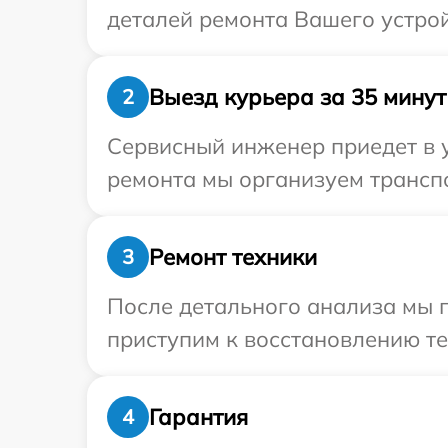
деталей ремонта Вашего устрой
Выезд курьера за 35 минут
2
Сервисный инженер приедет в 
ремонта мы организуем транспо
Ремонт техники
3
После детального анализа мы 
приступим к восстановлению те
Гарантия
4