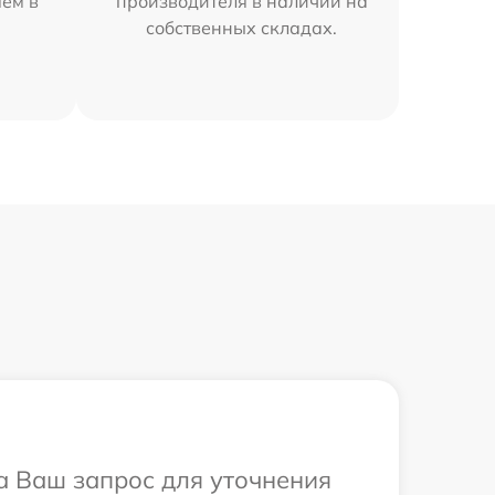
яем в
производителя в наличии на
собственных складах.
на Ваш запрос для уточнения