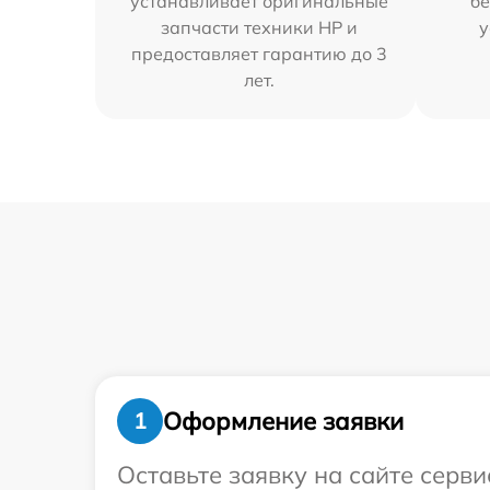
устанавливает оригинальные
бе
запчасти техники HP и
у
предоставляет гарантию до 3
лет.
Оформление заявки
1
Оставьте заявку на сайте серв