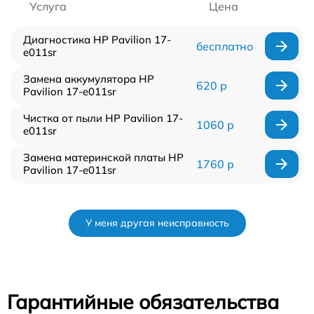
Услуга
Цена
Диагностика HP Pavilion 17-
бесплатно
e011sr
Замена аккумулятора HP
620 р
Pavilion 17-e011sr
Чистка от пыли HP Pavilion 17-
1060 р
e011sr
Замена материнской платы HP
1760 р
Pavilion 17-e011sr
У меня другая неисправность
Гарантийные обязательства