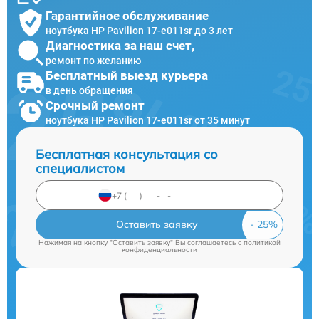
Гарантийное обслуживание
ноутбука HP Pavilion 17-e011sr до 3 лет
Диагностика за наш счет,
ремонт по желанию
Бесплатный выезд курьера
в день обращения
Срочный ремонт
ноутбука HP Pavilion 17-e011sr от 35 минут
Бесплатная консультация со
специалистом
Оставить заявку
Нажимая на кнопку "Оставить заявку" Вы соглашаетесь c
политикой
конфиденциальности