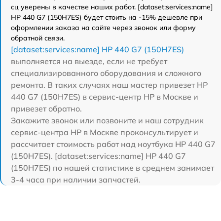
сц уверены в качестве наших работ. [dataset:services:name]
HP 440 G7 (150H7ES) будет стоить на -15% дешевле при
оформлении заказа на сайте через звонок или форму
обратной связи.
[dataset:services:name] HP 440 G7 (150H7ES)
выполняется на выезде, если не требует
специализированного оборудования и сложного
ремонта. В таких случаях наш мастер привезет HP
440 G7 (150H7ES) в сервис-центр HP в Москве и
привезет обратно.
Закажите звонок или позвоните и наш сотрудник
сервис-центра HP в Москве проконсультирует и
рассчитает стоимость работ над ноутбука HP 440 G7
(150H7ES). [dataset:services:name] HP 440 G7
(150H7ES) по нашей статистике в среднем занимает
3-4 часа при наличии запчастей.