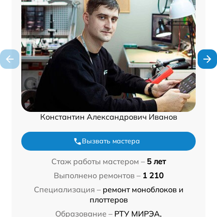
Константин Александрович Иванов
Вызвать мастера
Стаж работы мастером –
5 лет
Выполнено ремонтов –
1 210
Специализация –
ремонт моноблоков и
плоттеров
Образование –
РТУ МИРЭА,