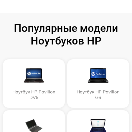
Популярные модели
Ноутбуков HP
Ноутбук HP Pavilion
Ноутбук HP Pavilion
DV6
G6