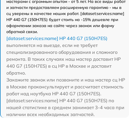
мастерами с огромным опытом - от 5 лет. На все виды работ
и запчасти предоставляем расширенную гарантию - мы в
сц уверены в качестве наших работ. [dataset:services:name]
HP 440 G7 (150H7ES) будет стоить на -15% дешевле при
оформлении заказа на сайте через звонок или форму
обратной связи.
[dataset:services:name] HP 440 G7 (150H7ES)
выполняется на выезде, если не требует
специализированного оборудования и сложного
ремонта. В таких случаях наш мастер доставит HP
440 G7 (150H7ES) в сц HP в Москве и доставит
обратно.
Закажите звонок или позвоните и наш мастер сц HP
в Москве проконсультирует и рассчитает стоимость
работ над ноутбука HP 440 G7 (150H7ES).
[dataset:services:name] HP 440 G7 (150H7ES) по
нашей статистике в среднем занимает 3-4 часа при
наличии всех необходимых запчастей.