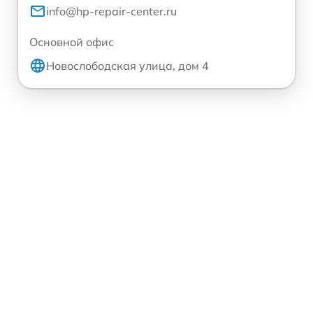
info@hp-repair-center.ru
Основной офис
Новослободская улица, дом 4