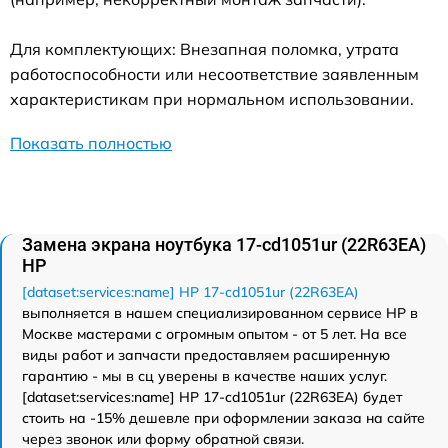
Для комплектующих: Внезапная поломка, утрата
работоспособности или несоответствие заявленным
характеристикам при нормальном использовании.
Показать полностью
Замена экрана ноутбука 17-cd1051ur (22R63EA)
HP
[dataset:services:name] HP 17-cd1051ur (22R63EA)
выполняется в нашем специализированном сервисе HP в
Москве мастерами с огромным опытом - от 5 лет. На все
виды работ и запчасти предоставляем расширенную
гарантию - мы в сц уверены в качестве наших услуг.
[dataset:services:name] HP 17-cd1051ur (22R63EA) будет
стоить на -15% дешевле при оформлении заказа на сайте
через звонок или форму обратной связи.