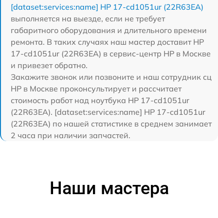
[dataset:services:name] HP 17-cd1051ur (22R63EA)
выполняется на выезде, если не требует
габаритного оборудования и длительного времени
ремонта. В таких случаях наш мастер доставит HP
17-cd1051ur (22R63EA) в сервис-центр HP в Москве
и привезет обратно.
Закажите звонок или позвоните и наш сотрудник сц
HP в Москве проконсультирует и рассчитает
стоимость работ над ноутбука HP 17-cd1051ur
(22R63EA). [dataset:services:name] HP 17-cd1051ur
(22R63EA) по нашей статистике в среднем занимает
2 часа при наличии запчастей.
Наши мастера