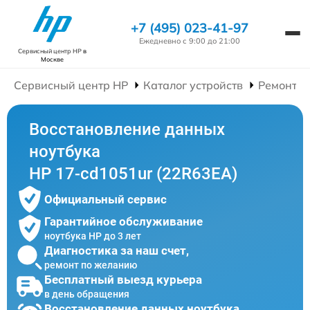
+7 (495) 023-41-97
Ежедневно с 9:00 до 21:00
Сервисный центр HP
в
Москве
Сервисный центр HP
Каталог устройств
Ремонт Н
Восстановление данных
ноутбука
HP 17-cd1051ur (22R63EA)
Официальный сервис
Гарантийное обслуживание
ноутбука HP до 3 лет
Диагностика за наш счет,
ремонт по желанию
Бесплатный выезд курьера
в день обращения
Восстановление данных ноутбука