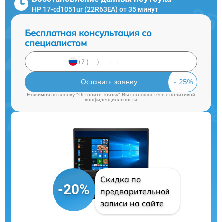
HP 17-cd1051ur (22R63EA) от 35 минут
Бесплатная консультация со
специалистом
Оставить заявку
Нажимая на кнопку "Оставить заявку" Вы соглашаетесь c
политикой
конфиденциальности
Скидка по
-20%
предварительной
записи на сайте