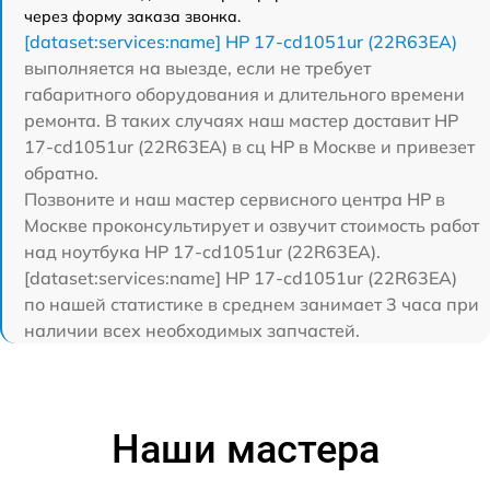
через форму заказа звонка.
[dataset:services:name] HP 17-cd1051ur (22R63EA)
выполняется на выезде, если не требует
габаритного оборудования и длительного времени
ремонта. В таких случаях наш мастер доставит HP
17-cd1051ur (22R63EA) в сц HP в Москве и привезет
обратно.
Позвоните и наш мастер сервисного центра HP в
Москве проконсультирует и озвучит стоимость работ
над ноутбука HP 17-cd1051ur (22R63EA).
[dataset:services:name] HP 17-cd1051ur (22R63EA)
по нашей статистике в среднем занимает 3 часа при
наличии всех необходимых запчастей.
Наши мастера