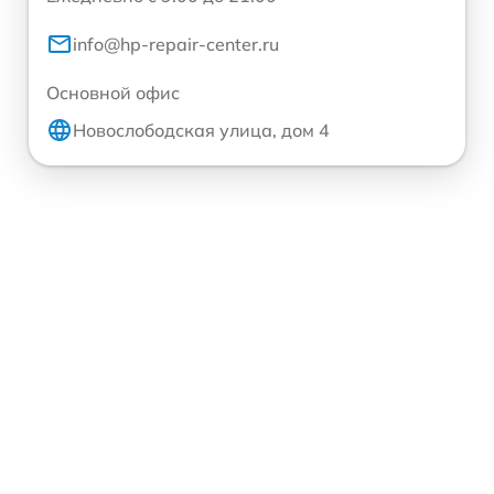
info@hp-repair-center.ru
Основной офис
Новослободская улица, дом 4