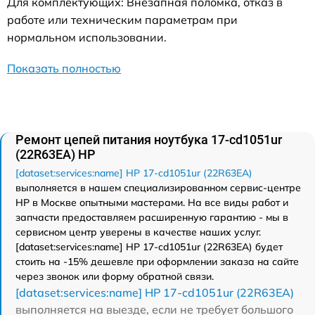
Для комплектующих: Внезапная поломка, отказ в
работе или техническим параметрам при
нормальном использовании.
Показать полностью
Ремонт цепей питания ноутбука 17-cd1051ur
(22R63EA) HP
[dataset:services:name] HP 17-cd1051ur (22R63EA)
выполняется в нашем специализированном сервис-центре
HP в Москве опытными мастерами. На все виды работ и
запчасти предоставляем расширенную гарантию - мы в
сервисном центр уверены в качестве наших услуг.
[dataset:services:name] HP 17-cd1051ur (22R63EA) будет
стоить на -15% дешевле при оформлении заказа на сайте
через звонок или форму обратной связи.
[dataset:services:name] HP 17-cd1051ur (22R63EA)
выполняется на выезде, если не требует большого