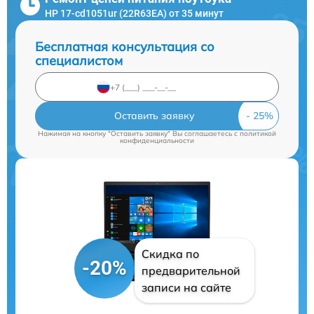
HP 17-cd1051ur (22R63EA) от 35 минут
Бесплатная консультация со
специалистом
Оставить заявку
Нажимая на кнопку "Оставить заявку" Вы соглашаетесь c
политикой
конфиденциальности
Скидка по
-20%
предварительной
записи на сайте