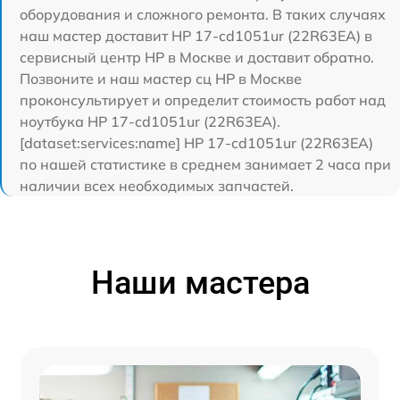
оборудования и сложного ремонта. В таких случаях
наш мастер доставит HP 17-cd1051ur (22R63EA) в
сервисный центр HP в Москве и доставит обратно.
Позвоните и наш мастер сц HP в Москве
проконсультирует и определит стоимость работ над
ноутбука HP 17-cd1051ur (22R63EA).
[dataset:services:name] HP 17-cd1051ur (22R63EA)
по нашей статистике в среднем занимает 2 часа при
наличии всех необходимых запчастей.
Наши мастера