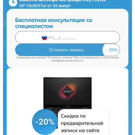
HP 16c0057ur от 35 минут
Бесплатная консультация со
специалистом
Оставить заявку
Нажимая на кнопку "Оставить заявку" Вы соглашаетесь c
политикой
конфиденциальности
Скидка по
-20%
предварительной
записи на сайте