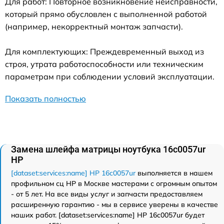
Для работ: Повторное возникновение неисправности,
который прямо обусловлен с выполненной работой
(например, некорректный монтаж запчасти).
Для комплектующих: Преждевременный выход из
строя, утрата работоспособности или техническим
параметрам при соблюдении условий эксплуатации.
Показать полностью
Замена шлейфа матрицы ноутбука 16c0057ur
HP
[dataset:services:name] HP 16c0057ur
выполняется в нашем
профильном сц HP в Москве мастерами с огромным опытом
- от 5 лет. На все виды услуг и запчасти предоставляем
расширенную гарантию - мы в сервисе уверены в качестве
наших работ. [dataset:services:name] HP 16c0057ur будет