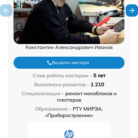
Константин Александрович Иванов
Вызвать мастера
Стаж работы мастером –
5 лет
Выполнено ремонтов –
1 210
Специализация –
ремонт моноблоков и
плоттеров
Образование –
РТУ МИРЭА,
«Приборостроение»