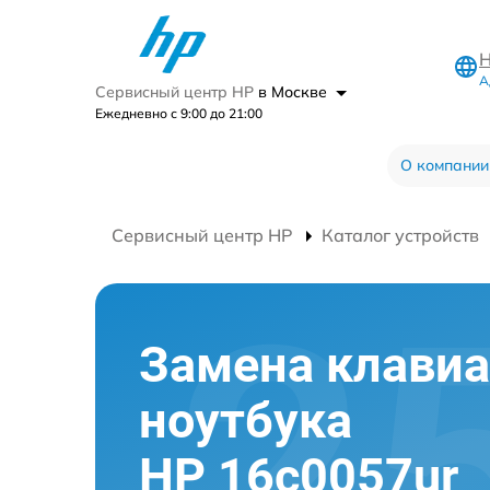
Н
А
Сервисный центр HP
в Москве
Ежедневно с 9:00 до 21:00
О компании
Сервисный центр HP
Каталог устройств
Замена клави
ноутбука
HP 16c0057ur