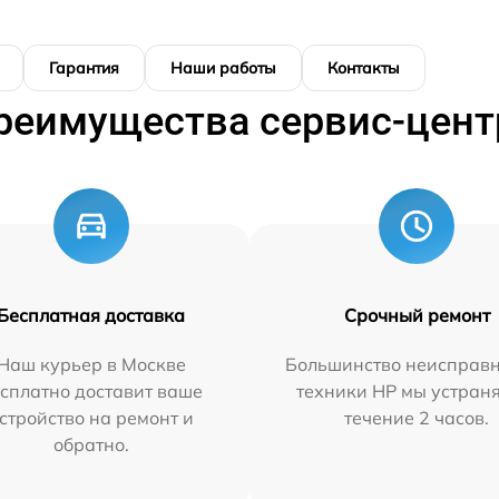
Гарантия
Наши работы
Контакты
реимущества сервис-цент
Бесплатная доставка
Срочный ремонт
Наш курьер в Москве
Большинство неисправн
сплатно доставит ваше
техники HP мы устран
стройство на ремонт и
течение 2 часов.
обратно.