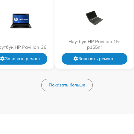
Ноутбук HP Pavilion 15-
оутбук HP Pavilion G6
p155nr
Заказать ремонт
Заказать ремонт
Показать больше