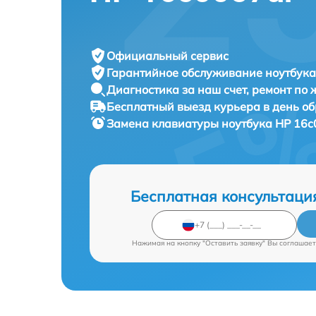
Официальный сервис
Гарантийное обслуживание
ноутбука
Диагностика за наш счет,
ремонт по
Бесплатный выезд курьера
в день о
Замена клавиатуры ноутбука
HP 16c
Бесплатная консультаци
Нажимая на кнопку "Оставить заявку" Вы соглашает