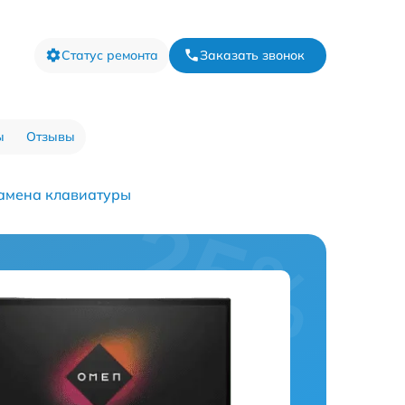
Статус ремонта
Заказать звонок
ы
Отзывы
амена клавиатуры