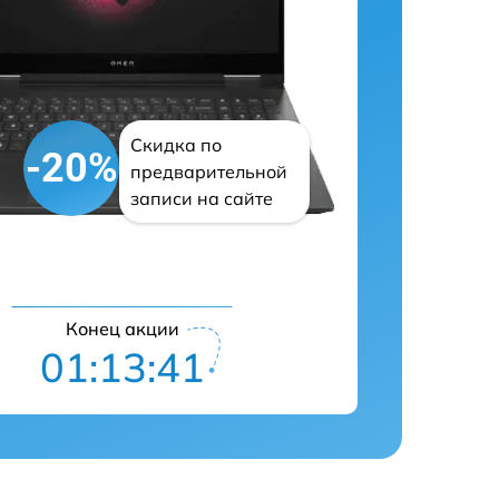
Скидка по
-20%
предварительной
записи на сайте
Конец акции
01:13:40