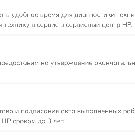
 в удобное время для диагностики техни
 технику в сервис в сервисный центр HP.
предоставим на утверждение окончательны
готово и подписания акта выполненных р
HP сроком до 3 лет.