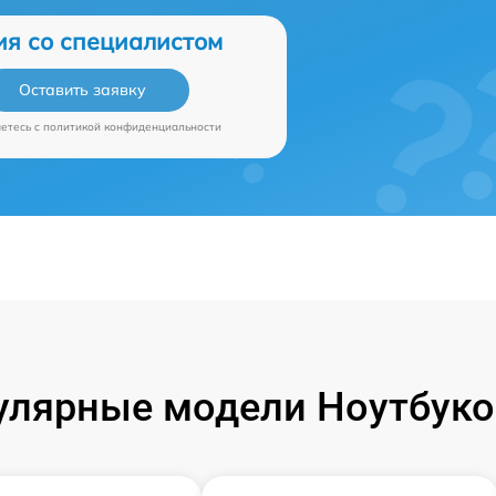
ия со специалистом
Оставить заявку
аетесь c
политикой конфиденциальности
улярные модели Ноутбуко