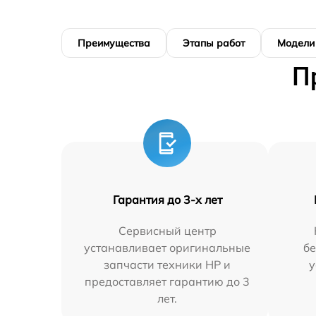
Преимущества
Этапы работ
Модели
П
Гарантия до 3-х лет
Сервисный центр
устанавливает оригинальные
бе
запчасти техники HP и
у
предоставляет гарантию до 3
лет.