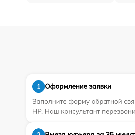
Оформление заявки
1
Заполните форму обратной связ
HP. Наш консультант перезвони
Выезд курьера за 35 минут
2