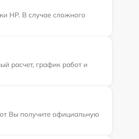
ки HP. В случае сложного
й расчет, график работ и
абот Вы получите официальную