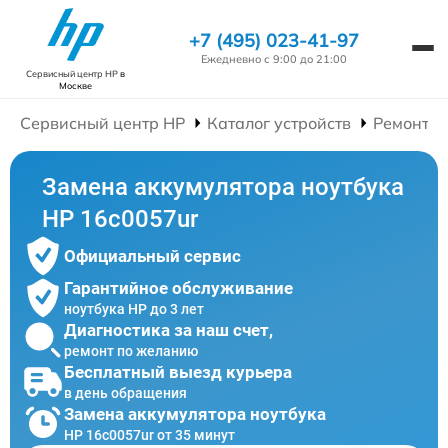
+7 (495) 023-41-97
Ежедневно с 9:00 до 21:00
Сервисный центр HP
в
Москве
Сервисный центр HP
Каталог устройств
Ремонт Н
Замена аккумулятора ноутбука
HP 16c0057ur
Официальный сервис
Гарантийное обслуживание
ноутбука HP до 3 лет
Диагностика за наш счет,
ремонт по желанию
Бесплатный выезд курьера
в день обращения
Замена аккумулятора ноутбука
HP 16c0057ur от 35 минут