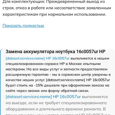
Для комплектующих: Преждевременный выход из
строя, отказ в работе или несоответствие заявленным
характеристикам при нормальном использовании.
Показать полностью
Замена аккумулятора ноутбука 16c0057ur HP
[dataset:services:name] HP 16c0057ur
выполняется в нашем
специализированном сервисе HP в Москве опытными
мастерами. На все виды услуг и запчасти предоставляем
расширенную гарантию - мы в сервисном центр уверены в
качестве наших услуг. [dataset:services:name] HP 16c0057ur
будет стоить на -15% дешевле при оформлении заказа на
сайте через звонок или форму обратной связи.
[dataset:services:name] HP 16c0057ur
выполняется
на выезде, если не требует специализированного
оборудования и длительного времени ремонта. В
таких случаях наш мастер доставит HP 16c0057ur в