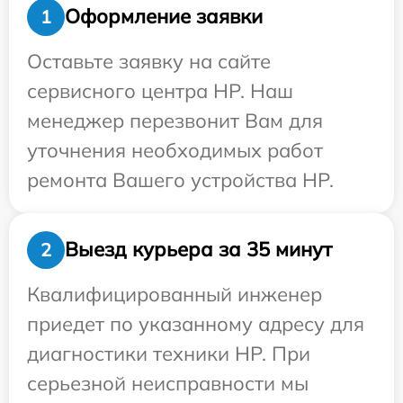
Оформление заявки
1
Оставьте заявку на сайте
сервисного центра HP. Наш
менеджер перезвонит Вам для
уточнения необходимых работ
ремонта Вашего устройства HP.
Выезд курьера за 35 минут
2
Квалифицированный инженер
приедет по указанному адресу для
диагностики техники HP. При
серьезной неисправности мы