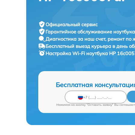
Официальный сервис
Гарантийное обслуживание
ноутбука
Диагностика за наш счет,
ремонт по
Бесплатный выезд курьера
в день о
Настройка Wi-Fi ноутбука
HP 16c0057
Бесплатная консультаци
Нажимая на кнопку "Оставить заявку" Вы соглашает