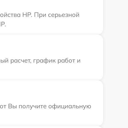
ойства HP. При серьезной
P.
й расчет, график работ и
абот Вы получите официальную