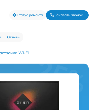
Статус ремонта
Заказать звонок
ы
Отзывы
астройка Wi-Fi