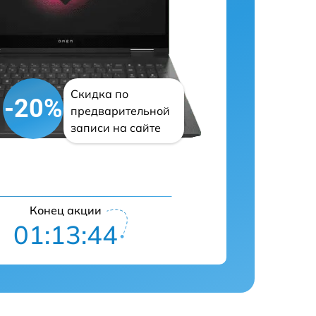
Скидка по
-20%
предварительной
записи на сайте
Конец акции
01:13:43