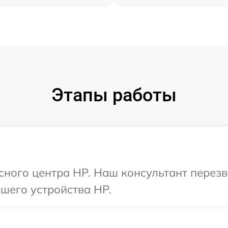
Этапы работы
исного центра HP. Наш консультант перез
шего устройства HP.