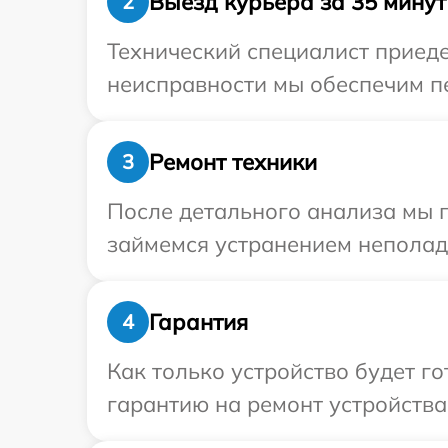
Выезд курьера за 35 минут
2
Технический специалист приеде
неисправности мы обеспечим пе
Ремонт техники
3
После детального анализа мы 
займемся устранением неполад
Гарантия
4
Как только устройство будет 
гарантию на ремонт устройства