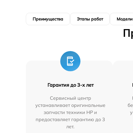
Преимущества
Этапы работ
Модели
П
Гарантия до 3-х лет
Сервисный центр
устанавливает оригинальные
бе
запчасти техники HP и
у
предоставляет гарантию до 3
лет.