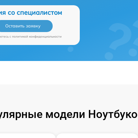
ия со специалистом
Оставить заявку
аетесь c
политикой конфиденциальности
улярные модели Ноутбуко