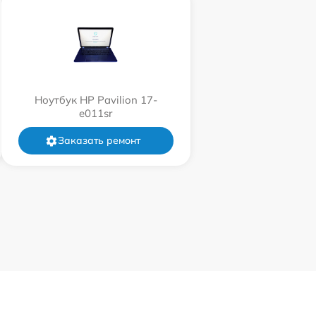
Ноутбук HP Pavilion 17-
e011sr
Заказать ремонт