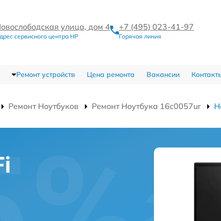
овослободская улица, дом 4
+7 (495) 023-41-97
дрес сервисного центра HP
Горячая линия
Ремонт устройств
Цена ремонта
Вакансии
Контакт
Ремонт Ноутбуков
Ремонт Ноутбука 16c0057ur
Н
i