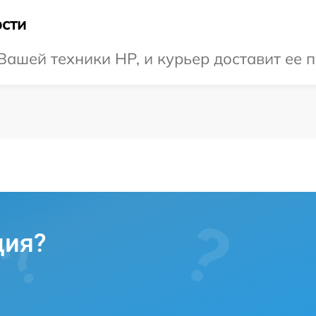
сти
ашей техники HP, и курьер доставит ее п
ция?