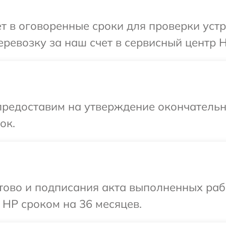
т в оговоренные сроки для проверки устр
ревозку за наш счет в сервисный центр H
предоставим на утверждение окончательны
ок.
готово и подписания акта выполненных р
 HP сроком на 36 месяцев.