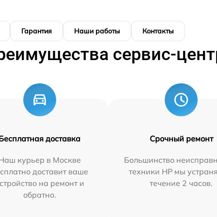
Гарантия
Наши работы
Контакты
реимущества сервис-цент
Бесплатная доставка
Срочный ремонт
Наш курьер в Москве
Большинство неисправн
сплатно доставит ваше
техники HP мы устран
стройство на ремонт и
течение 2 часов.
обратно.