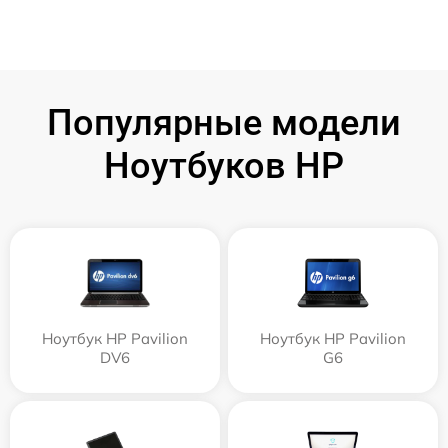
Популярные модели
Ноутбуков HP
Ноутбук HP Pavilion
Ноутбук HP Pavilion
DV6
G6