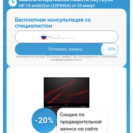
HP 15-en0032ur (22P89EA) от 35 минут
Бесплатная консультация со
специалистом
Оставить заявку
Нажимая на кнопку "Оставить заявку" Вы соглашаетесь c
политикой
конфиденциальности
Скидка по
-20%
предварительной
записи на сайте