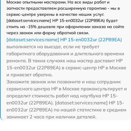
Москве опытными мастерами. На все виды работ и
запчасти предоставляем расширенную гарантию - мы в
сервис-центре уверены в качестве наших услуг.
[dataset:services:name] HP 15-en0032ur (22P89EA) будет
стоить на -15% дешевле при оформлении заказа на сайте
через звонок или форму обратной связи.
[dataset:services:name] HP 15-en0032ur (22P89EA)
выполняется на выезде, если не требует
габаритного оборудования и длительного времени
ремонта. В таких случаях наш мастер доставит HP
15-en0032ur (22P89EA) в сервис-центр HP в Москве
и привезет обратно.
Закажите звонок или позвоните и наш сотрудник
сервисного центра HP в Москве проконсультирует и
определит стоимость работ над ноутбука HP 15-
en0032ur (22P89EA). [dataset:services:name] HP 15-
en0032ur (22P89EA) по нашей статистике в среднем
занимает 2 часа при наличии деталей.