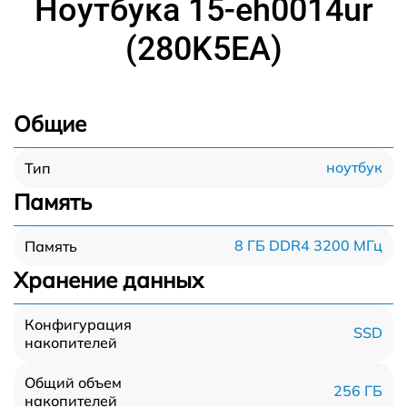
Ноутбука 15-eh0014ur
(280K5EA)
Общие
ноутбук
Тип
Память
8 ГБ DDR4 3200 МГц
Память
Хранение данных
Конфигурация
SSD
накопителей
Общий объем
256 ГБ
накопителей