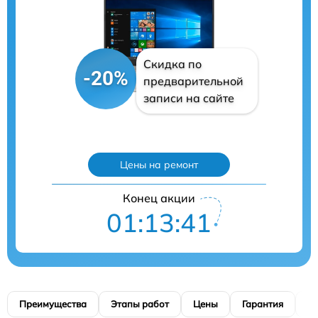
Скидка по
-20%
предварительной
записи на сайте
Цены на ремонт
Конец акции
01:13:41
Преимущества
Этапы работ
Цены
Гарантия
М