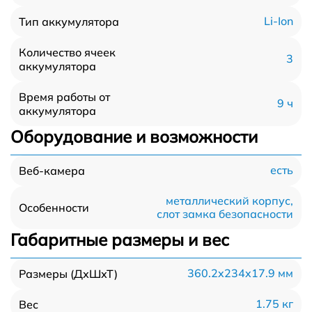
Li-Ion
Тип аккумулятора
Количество ячеек
3
аккумулятора
Время работы от
9 ч
аккумулятора
Оборудование и возможности
есть
Веб-камера
металлический корпус,
Особенности
слот замка безопасности
Габаритные размеры и вес
360.2x234x17.9 мм
Размеры (ДхШхТ)
1.75 кг
Вес