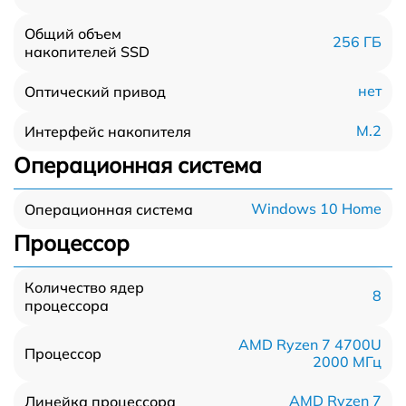
Общий объем
256 ГБ
накопителей SSD
нет
Оптический привод
M.2
Интерфейс накопителя
Операционная система
Windows 10 Home
Операционная система
Процессор
Количество ядер
8
процессора
AMD Ryzen 7 4700U
Процессор
2000 МГц
AMD Ryzen 7
Линейка процессора