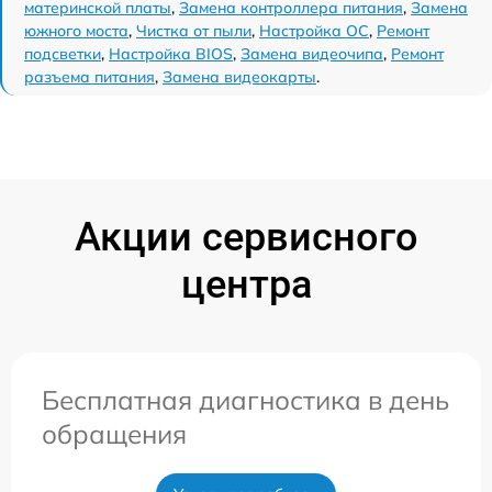
материнской платы
,
Замена контроллера питания
,
Замена
южного моста
,
Чистка от пыли
,
Настройка ОС
,
Ремонт
подсветки
,
Настройка BIOS
,
Замена видеочипа
,
Ремонт
разъема питания
,
Замена видеокарты
.
Акции сервисного
центра
Бесплатная диагностика в день
обращения