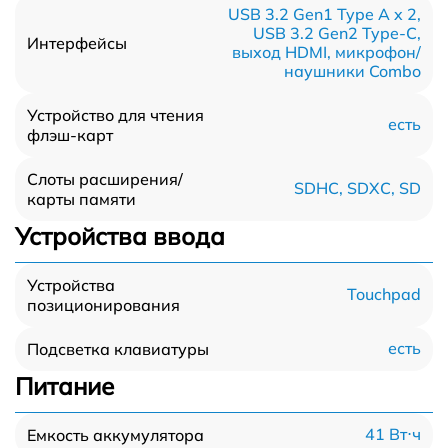
USB 3.2 Gen1 Type A x 2,
USB 3.2 Gen2 Type-С,
Интерфейсы
выход HDMI, микрофон/
наушники Combo
Устройство для чтения
есть
флэш-карт
Слоты расширения/
SDHC, SDXC, SD
карты памяти
Устройства ввода
Устройства
Touchpad
позиционирования
есть
Подсветка клавиатуры
Питание
41 Вт⋅ч
Емкость аккумулятора