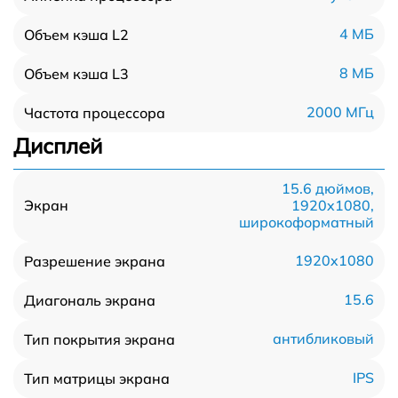
4 МБ
Объем кэша L2
8 МБ
Объем кэша L3
2000 МГц
Частота процессора
Дисплей
15.6 дюймов,
1920x1080,
Экран
широкоформатный
1920x1080
Разрешение экрана
15.6
Диагональ экрана
антибликовый
Тип покрытия экрана
IPS
Тип матрицы экрана