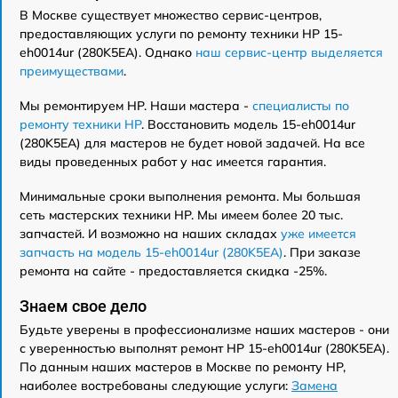
В Москве существует множество сервис-центров,
предоставляющих услуги по ремонту техники HP 15-
eh0014ur (280K5EA). Однако
наш сервис-центр выделяется
преимуществами
.
Мы ремонтируем HP. Наши мастера -
специалисты по
ремонту техники HP
. Восстановить модель 15-eh0014ur
(280K5EA) для мастеров не будет новой задачей. На все
виды проведенных работ у нас имеется гарантия.
Минимальные сроки выполнения ремонта. Мы большая
сеть мастерских техники HP. Мы имеем более 20 тыс.
запчастей. И возможно на наших складах
уже имеется
запчасть на модель 15-eh0014ur (280K5EA)
. При заказе
ремонта на сайте - предоставляется скидка -25%.
Знаем свое дело
Будьте уверены в профессионализме наших мастеров - они
с уверенностью выполнят ремонт HP 15-eh0014ur (280K5EA).
По данным наших мастеров в Москве по ремонту HP,
наиболее востребованы следующие услуги:
Замена