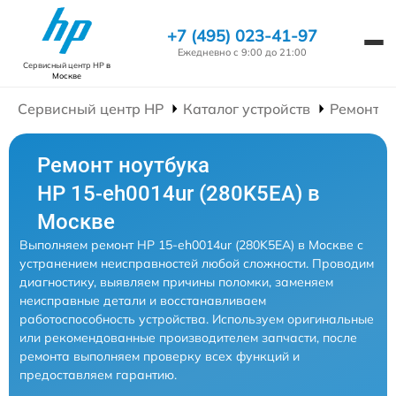
+7 (495) 023-41-97
Ежедневно с 9:00 до 21:00
Сервисный центр HP
в
Москве
Сервисный центр HP
Каталог устройств
Ремонт Н
Ремонт ноутбука
HP 15-eh0014ur (280K5EA) в
Москве
Выполняем ремонт HP 15-eh0014ur (280K5EA) в Москве с
устранением неисправностей любой сложности. Проводим
диагностику, выявляем причины поломки, заменяем
неисправные детали и восстанавливаем
работоспособность устройства. Используем оригинальные
или рекомендованные производителем запчасти, после
ремонта выполняем проверку всех функций и
предоставляем гарантию.