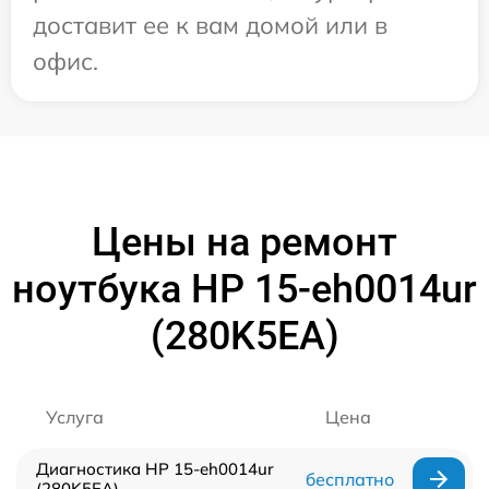
доставит ее к вам домой или в
офис.
Цены на ремонт
ноутбука HP 15-eh0014ur
(280K5EA)
Услуга
Цена
Диагностика HP 15-eh0014ur
бесплатно
(280K5EA)