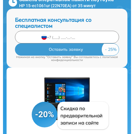
HP 15-ec1061ur (22N70EA) от 35 минут
Бесплатная консультация со
специалистом
Оставить заявку
Нажимая на кнопку "Оставить заявку" Вы соглашаетесь c
политикой
конфиденциальности
Скидка по
-20%
предварительной
записи на сайте