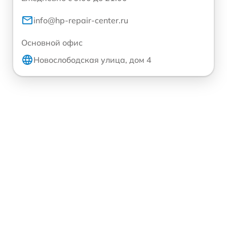
info@hp-repair-center.ru
Основной офис
Новослободская улица, дом 4