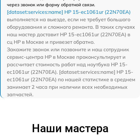
через звонок или форму обратной связи.
[dataset:services:name] HP 15-ec1061ur (22N70EA)
выполняется на выезде, если не требует большого
оборудования и сложного ремонта. В таких случаях
наш мастер доставит HP 15-ec1061ur (22N70EA) в
сц HP в Москве и привезет обратно.
Закажите звонок или позвоните и наш сотрудник
сервис-центра HP в Москве проконсультирует и
рассчитает стоимость работ над ноутбука HP 15-
ec1061ur (22N70EA). [dataset:services:name] HP 15-
ec1061ur (22N70EA) по нашей статистике в среднем
занимает 2 часа при наличии всех необходимых
запчастей.
Наши мастера