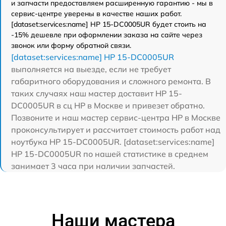
и запчасти предоставляем расширенную гарантию - мы в
сервис-центре уверены в качестве наших работ.
[dataset:services:name] HP 15-DC0005UR будет стоить на
-15% дешевле при оформлении заказа на сайте через
звонок или форму обратной связи.
[dataset:services:name] HP 15-DC0005UR
выполняется на выезде, если не требует
габаритного оборудования и сложного ремонта. В
таких случаях наш мастер доставит HP 15-
DC0005UR в сц HP в Москве и привезет обратно.
Позвоните и наш мастер сервис-центра HP в Москве
проконсультирует и рассчитает стоимость работ над
ноутбука HP 15-DC0005UR. [dataset:services:name]
HP 15-DC0005UR по нашей статистике в среднем
занимает 3 часа при наличии запчастей.
Наши мастера