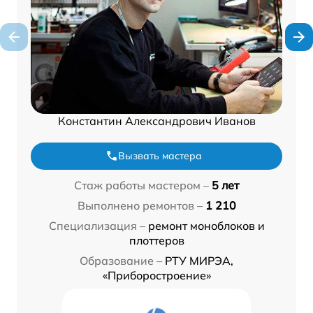
Константин Александрович Иванов
Вызвать мастера
Стаж работы мастером –
5 лет
Выполнено ремонтов –
1 210
Специализация –
ремонт моноблоков и
плоттеров
Образование –
РТУ МИРЭА,
«Приборостроение»