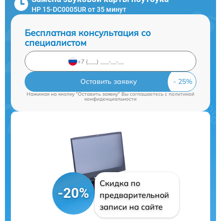
HP 15-DC0005UR от 35 минут
Бесплатная консультация со
специалистом
Оставить заявку
Нажимая на кнопку "Оставить заявку" Вы соглашаетесь c
политикой
конфиденциальности
Скидка по
-20%
предварительной
записи на сайте