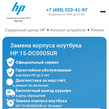
+7 (495) 023-41-97
Ежедневно с 9:00 до 21:00
Сервисный центр HP
в
Москве
Сервисный центр HP
Каталог устройств
Ремонт Н
Замена корпуса ноутбука
HP 15-DC0005UR
Официальный сервис
Гарантийное обслуживание
ноутбука HP до 3 лет
Диагностика за наш счет,
ремонт по желанию
Бесплатный выезд курьера
в день обращения
Замена корпуса ноутбука
HP 15-DC0005UR от 35 минут