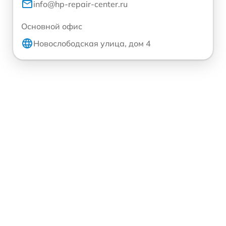
info@hp-repair-center.ru
Основной офис
Новослободская улица, дом 4