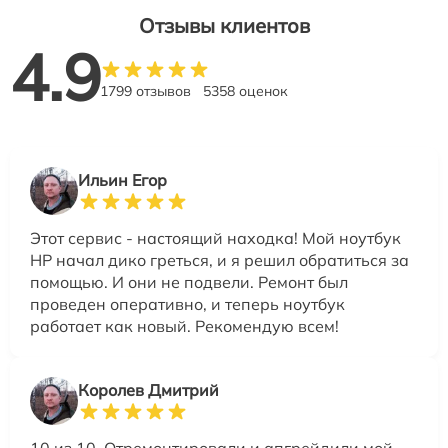
Отзывы клиентов
4.9
1799 отзывов
5358 оценок
Ильин Егор
Этот сервис - настоящий находка! Мой ноутбук
HP начал дико греться, и я решил обратиться за
помощью. И они не подвели. Ремонт был
проведен оперативно, и теперь ноутбук
работает как новый. Рекомендую всем!
Королев Дмитрий
10 из 10. Отремонтировали и апгрейдили мой