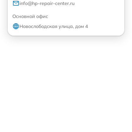
info@hp-repair-center.ru
Основной офис
Новослободская улица, дом 4