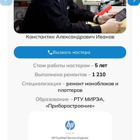
Константин Александрович Иванов
Вызвать мастера
Стаж работы мастером –
5 лет
Выполнено ремонтов –
1 210
Специализация –
ремонт моноблоков и
плоттеров
Образование –
РТУ МИРЭА,
«Приборостроение»