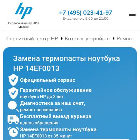
+7 (495) 023-41-97
Ежедневно с 9:00 до 21:00
Сервисный центр HP
в
Москве
Сервисный центр HP
Каталог устройств
Ремонт Н
Замена термопасты ноутбука
HP 14EF0013
Официальный сервис
Гарантийное обслуживание
ноутбука HP до 3 лет
Диагностика за наш счет,
ремонт по желанию
Бесплатный выезд курьера
в день обращения
Замена термопасты ноутбука
HP 14EF0013 от 35 минут