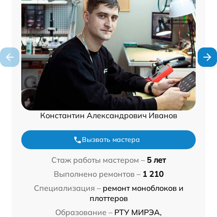
Константин Александрович Иванов
Вызвать мастера
Стаж работы мастером –
5 лет
Выполнено ремонтов –
1 210
Специализация –
ремонт моноблоков и
плоттеров
Образование –
РТУ МИРЭА,