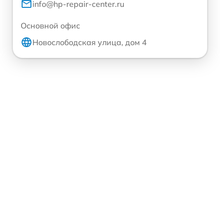
info@hp-repair-center.ru
Основной офис
Новослободская улица, дом 4