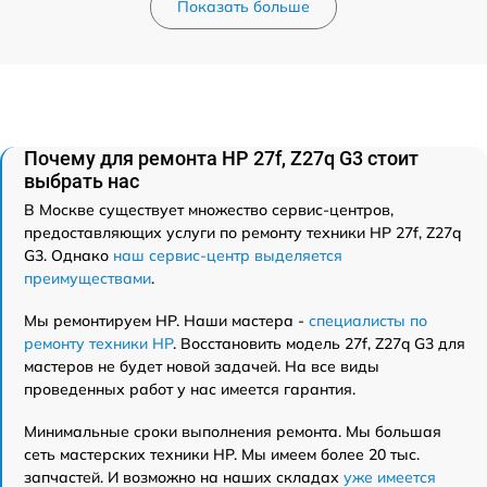
Показать больше
Почему для ремонта HP 27f, Z27q G3 стоит
выбрать нас
В Москве существует множество сервис-центров,
предоставляющих услуги по ремонту техники HP 27f, Z27q
G3. Однако
наш сервис-центр выделяется
преимуществами
.
Мы ремонтируем HP. Наши мастера -
специалисты по
ремонту техники HP
. Восстановить модель 27f, Z27q G3 для
мастеров не будет новой задачей. На все виды
проведенных работ у нас имеется гарантия.
Минимальные сроки выполнения ремонта. Мы большая
сеть мастерских техники HP. Мы имеем более 20 тыс.
запчастей. И возможно на наших складах
уже имеется