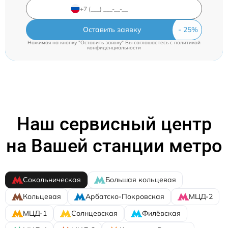
Оставить заявку
Нажимая на кнопку "Оставить заявку" Вы соглашаетесь c
политикой
конфиденциальности
Наш сервисный центр
на Вашей станции метро
Сокольническая
Большая кольцевая
Кольцевая
Арбатско-Покровская
МЦД-2
МЦД-1
Солнцевская
Филёвская