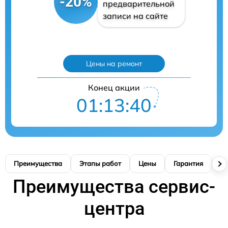
-20%
предварительной
записи на сайте
Цены на ремонт
Конец акции
01:13:39
Преимущества
Этапы работ
Цены
Гарантия
М
Преимущества сервис-
центра