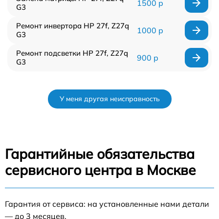
1500 р
G3
Ремонт инвертора HP 27f, Z27q
1000 р
G3
Ремонт подсветки HP 27f, Z27q
900 р
G3
У меня другая неисправность
Гарантийные обязательства
сервисного центра в Москве
Гарантия от сервиса: на установленные нами детали
— до 3 месяцев.