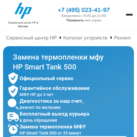
+7 (495) 023-41-97
Ежедневно с 9:00 до 21:00
Позвонить
мне утром
Сервисный центр HP
в
Москве
Сервисный центр HP
Каталог устройств
Ремонт 
Замена термопленки мфу
HP Smart Tank 500
Официальный сервис
Гарантийное обслуживание
МФУ HP до 3 лет
Диагностика за наш счет,
ремонт по желанию
Бесплатный выезд курьера
в день обращения
Замена термопленки МФУ
HP Smart Tank 500 от 35 минут