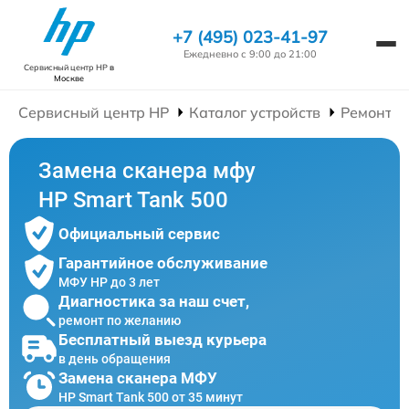
+7 (495) 023-41-97
Ежедневно с 9:00 до 21:00
Сервисный центр HP
в
Москве
Сервисный центр HP
Каталог устройств
Ремонт 
Замена сканера мфу
HP Smart Tank 500
Официальный сервис
Гарантийное обслуживание
МФУ HP до 3 лет
Диагностика за наш счет,
ремонт по желанию
Бесплатный выезд курьера
в день обращения
Замена сканера МФУ
HP Smart Tank 500 от 35 минут