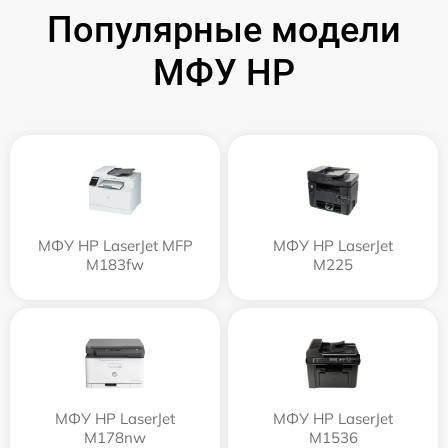
Популярные модели
МФУ HP
МФУ HP LaserJet MFP
МФУ HP LaserJet
M183fw
M225
МФУ HP LaserJet
МФУ HP LaserJet
M178nw
M1536