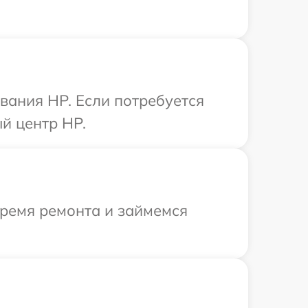
вания HP. Если потребуется
й центр HP.
время ремонта и займемся