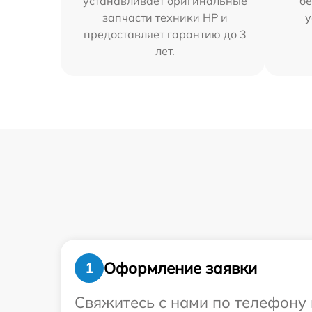
устанавливает оригинальные
бе
запчасти техники HP и
у
предоставляет гарантию до 3
лет.
Оформление заявки
1
Свяжитесь с нами по телефону 