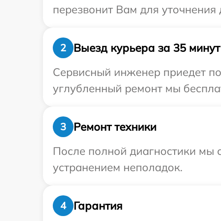
перезвонит Вам для уточнения 
Выезд курьера за 35 минут
2
Сервисный инженер приедет по
углубленный ремонт мы бесплат
Ремонт техники
3
После полной диагностики мы с
устранением неполадок.
Гарантия
4