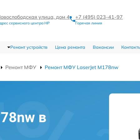
овослободская улица, дом 4
+7 (495) 023-41-97
дрес сервисного центра HP
Горячая линия
Ремонт устройств
Цена ремонта
Вакансии
Контакт
Ремонт МФУ
Ремонт МФУ LaserJet M178nw
178nw в