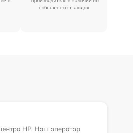
яем в
производителя в наличии на
собственных складах.
 центра HP. Наш оператор