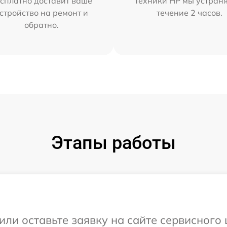
сплатно доставит ваше
техники HP мы устран
стройство на ремонт и
течение 2 часов.
обратно.
Этапы работы
или оставьте заявку на сайте сервисного