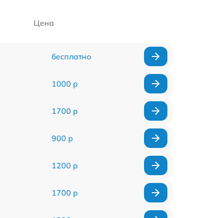
Цена
бесплатно
1000 р
1700 р
900 р
1200 р
1700 р