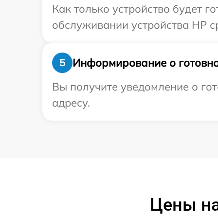
Как только устройство будет г
обслуживании устройства HP ср
Информирование о готовно
5
Вы получите уведомление о гот
адресу.
Цены на