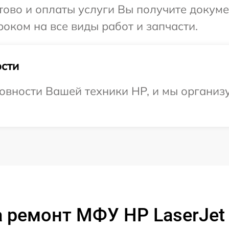
отово и оплаты услуги Вы получите докум
оком на все виды работ и запчасти.
сти
овности Вашей техники HP, и мы организ
 ремонт МФУ HP LaserJe