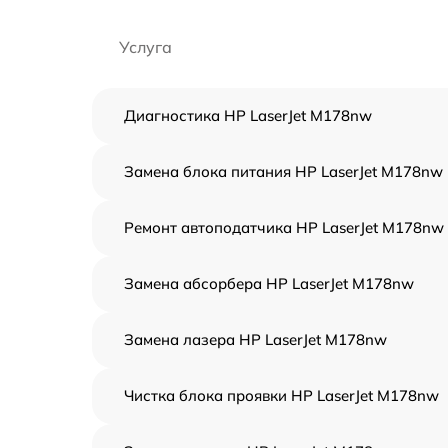
Услуга
Диагностика HP LaserJet M178nw
Замена блока питания HP LaserJet M178nw
Ремонт автоподатчика HP LaserJet M178nw
Замена абсорбера HP LaserJet M178nw
Замена лазера HP LaserJet M178nw
Чистка блока проявки HP LaserJet M178nw