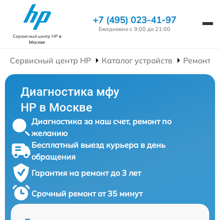
+7 (495) 023-41-97
Ежедневно с 9:00 до 21:00
Сервисный центр HP
в
Москве
Сервисный центр HP
Каталог устройств
Ремонт 
Диагностика мфу
HP в Москве
Диагностика за наш счет, ремонт по
желанию
Бесплатный выезд курьера в день
обращения
Гарантия на ремонт до 3 лет
Срочный ремонт от 35 минут