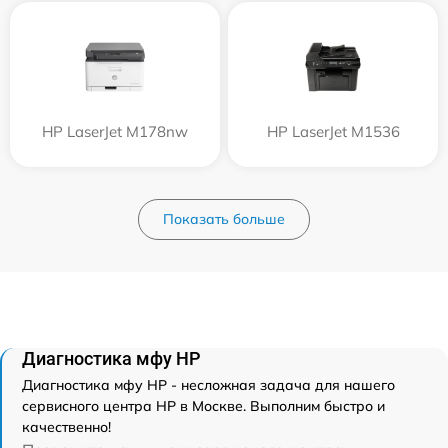
HP LaserJet M178nw
HP LaserJet M1536
Показать больше
Диагностика мфу HP
Диагностика мфу HP - несложная задача для нашего
сервисного центра HP в Москве. Выполним быстро и
качественно!